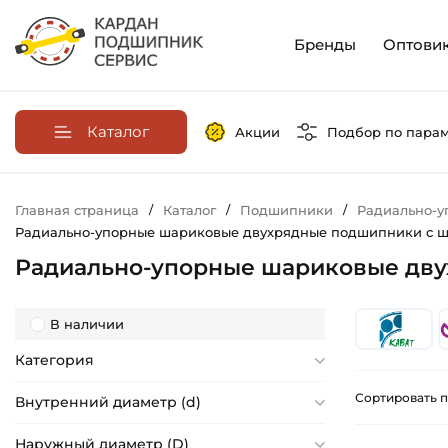
Бренды
Оптови
Каталог
Акции
Подбор по пара
Главная страница
/
Каталог
/
Подшипники
/
Радиально-
Радиально-упорные шариковые двухрядные подшипники с ши
Радиально-упорные шариковые двух
В наличии
Категория
Сортировать п
Внутренний диаметр (d)
Наружный диаметр (D)