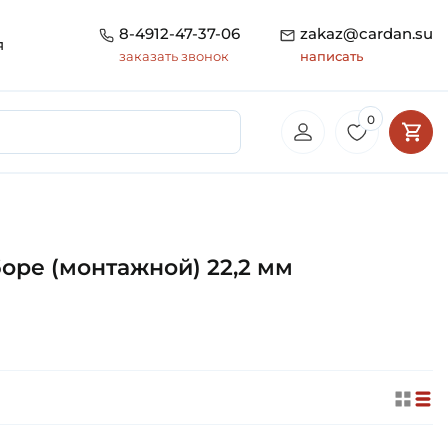
8-4912-47-37-06
zakaz@cardan.su
я
заказать звонок
написать
0
ре (монтажной) 22,2 мм