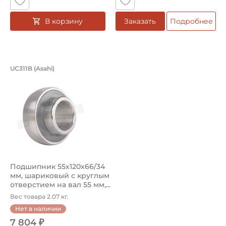
В корзину
Заказать
Подробнее
Подшипник 55х120х66/34 мм, шариков
UC311B (Asahi)
Подшипник UC311B Asahi, шариковый с круглым отверсти
Подшипник 55х120х66/34
мм, шариковый с круглым
отверстием на вал 55 мм,...
Вес товара 2.07 кг.
Нет в наличии
7 804 ₽