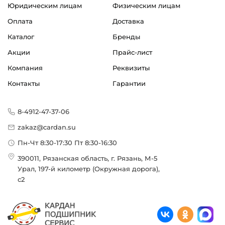
Юридическим лицам
Физическим лицам
Оплата
Доставка
Каталог
Бренды
Акции
Прайс-лист
Компания
Реквизиты
Контакты
Гарантии
8-4912-47-37-06
zakaz@cardan.su
Пн-Чт 8:30-17:30 Пт 8:30-16:30
390011, Рязанская область, г. Рязань, М-5
Урал, 197-й километр (Окружная дорога),
с2